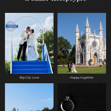
Happy together
Big City Love