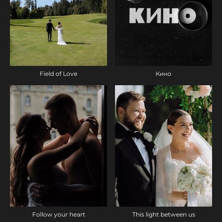
Field of Love
Кино
Follow your heart
This light between us